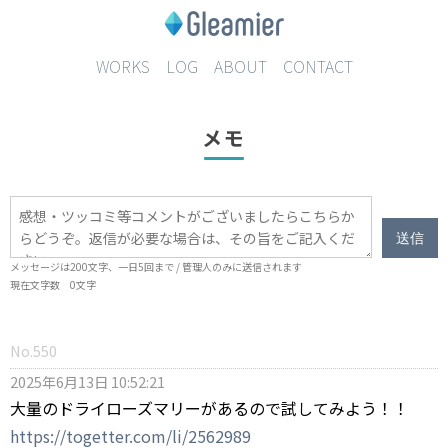
WORKS
LOG
ABOUT
CONTACT
メモ
送信
メッセージは
200
文字、一日
5
回まで / 管理人のみに送信されます
現在文字数
0
文字
No.550
2025年6月13日 10:52:21
大量のドライローズマリーがあるので試してみよう！！
https://togetter.com/li/2562989