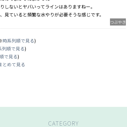
りしないとヤバいってラインはありますねー。
、見ていると頻繁な水やりが必要そうな感じです。
つぶやき
※
時系列順で見る
)
系列順で見る
)
順で見る
)
まとめて見る
CATEGORY