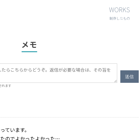
WORKS
制作したもの
メモ
送信
信されます
降っています。
たのでよかったよかった…