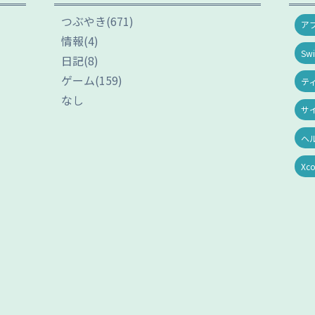
つぶやき
(671)
ア
情報
(4)
Swi
日記
(8)
ゲーム
(159)
テ
なし
サ
ヘ
Xc