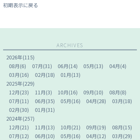
初期表示に戻る
ARCHIVES
2026
年
(115)
08
月
(6)
07
月
(31)
06
月
(14)
05
月
(13)
04
月
(4)
03
月
(16)
02
月
(18)
01
月
(13)
2025
年
(229)
12
月
(23)
11
月
(3)
10
月
(16)
09
月
(10)
08
月
(8)
07
月
(11)
06
月
(35)
05
月
(16)
04
月
(28)
03
月
(18)
02
月
(30)
01
月
(31)
2024
年
(257)
12
月
(21)
11
月
(13)
10
月
(21)
09
月
(19)
08
月
(15)
07
月
(12)
06
月
(10)
05
月
(16)
04
月
(12)
03
月
(29)