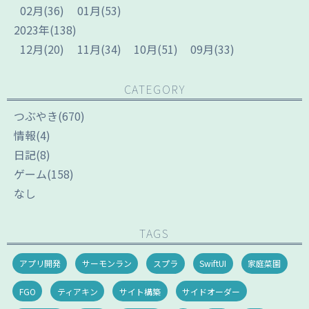
02
月
(36)
01
月
(53)
2023
年
(138)
12
月
(20)
11
月
(34)
10
月
(51)
09
月
(33)
CATEGORY
つぶやき
(670)
情報
(4)
日記
(8)
ゲーム
(158)
なし
TAGS
アプリ開発
サーモンラン
スプラ
SwiftUI
家庭菜園
FGO
ティアキン
サイト構築
サイドオーダー