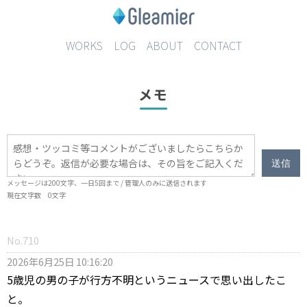
WORKS
LOG
ABOUT
CONTACT
メモ
送信
メッセージは
200
文字、一日
5
回まで / 管理人のみに送信されます
現在文字数
0
文字
No.710
2026年6月25日 10:16:20
5歳児の男の子が行方不明というニュースで思い出したこ
と。