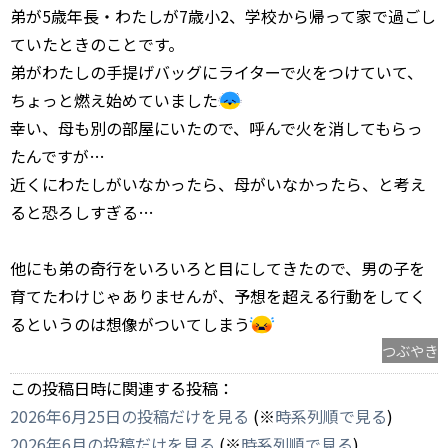
弟が5歳年長・わたしが7歳小2、学校から帰って家で過ごし
ていたときのことです。
弟がわたしの手提げバッグにライターで火をつけていて、
ちょっと燃え始めていました
幸い、母も別の部屋にいたので、呼んで火を消してもらっ
たんですが…
近くにわたしがいなかったら、母がいなかったら、と考え
ると恐ろしすぎる…
他にも弟の奇行をいろいろと目にしてきたので、男の子を
育てたわけじゃありませんが、予想を超える行動をしてく
るというのは想像がついてしまう
つぶやき
この投稿日時に関連する投稿：
2026年6月25日の投稿だけを見る
(※
時系列順で見る
)
2026年6月の投稿だけを見る
(※
時系列順で見る
)