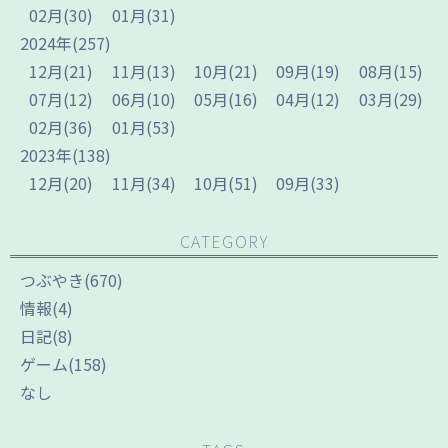
02
月
(30)
01
月
(31)
2024
年
(257)
12
月
(21)
11
月
(13)
10
月
(21)
09
月
(19)
08
月
(15)
07
月
(12)
06
月
(10)
05
月
(16)
04
月
(12)
03
月
(29)
02
月
(36)
01
月
(53)
2023
年
(138)
12
月
(20)
11
月
(34)
10
月
(51)
09
月
(33)
CATEGORY
つぶやき
(670)
情報
(4)
日記
(8)
ゲーム
(158)
なし