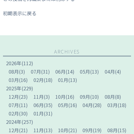
初期表示に戻る
ARCHIVES
2026
年
(112)
08
月
(3)
07
月
(31)
06
月
(14)
05
月
(13)
04
月
(4)
03
月
(16)
02
月
(18)
01
月
(13)
2025
年
(229)
12
月
(23)
11
月
(3)
10
月
(16)
09
月
(10)
08
月
(8)
07
月
(11)
06
月
(35)
05
月
(16)
04
月
(28)
03
月
(18)
02
月
(30)
01
月
(31)
2024
年
(257)
12
月
(21)
11
月
(13)
10
月
(21)
09
月
(19)
08
月
(15)