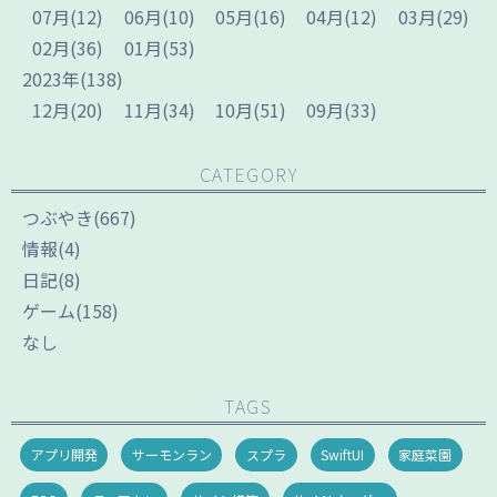
07
月
(12)
06
月
(10)
05
月
(16)
04
月
(12)
03
月
(29)
02
月
(36)
01
月
(53)
2023
年
(138)
12
月
(20)
11
月
(34)
10
月
(51)
09
月
(33)
CATEGORY
つぶやき
(667)
情報
(4)
日記
(8)
ゲーム
(158)
なし
TAGS
アプリ開発
サーモンラン
スプラ
SwiftUI
家庭菜園