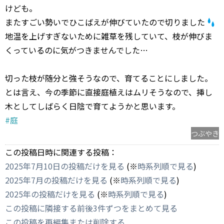
けども。
またすごい勢いでひこばえが伸びていたので切りました
地温を上げすぎないために雑草を残していて、枝が伸びま
くっているのに気がつきませんでした…
切った枝が随分と強そうなので、育てることにしました。
とは言え、今の季節に直接庭植えはムリそうなので、挿し
木としてしばらく日陰で育てようかと思います。
#庭
つぶやき
この投稿日時に関連する投稿：
2025年7月10日の投稿だけを見る
(※
時系列順で見る
)
2025年7月の投稿だけを見る
(※
時系列順で見る
)
2025年の投稿だけを見る
(※
時系列順で見る
)
この投稿に隣接する前後3件ずつをまとめて見る
この投稿を再編集または削除する