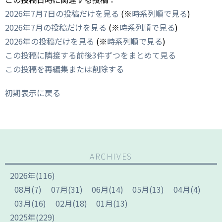
2026年7月7日の投稿だけを見る
(※
時系列順で見る
)
2026年7月の投稿だけを見る
(※
時系列順で見る
)
2026年の投稿だけを見る
(※
時系列順で見る
)
この投稿に隣接する前後3件ずつをまとめて見る
この投稿を再編集または削除する
初期表示に戻る
ARCHIVES
2026
年
(116)
08
月
(7)
07
月
(31)
06
月
(14)
05
月
(13)
04
月
(4)
03
月
(16)
02
月
(18)
01
月
(13)
2025
年
(229)