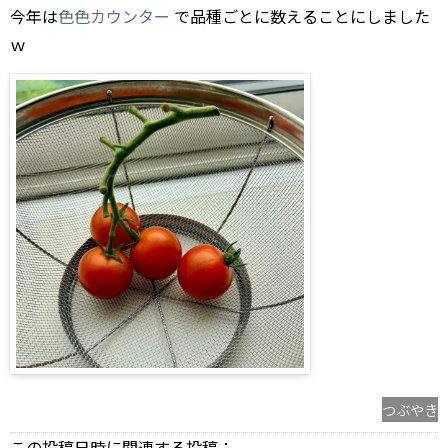
今年は
色色カウンター
で品種ごとに数えることにしました
ｗ
つぶやき
この投稿日時に関連する投稿：