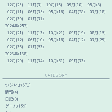
12
月
(23)
11
月
(3)
10
月
(16)
09
月
(10)
08
月
(8)
07
月
(11)
06
月
(35)
05
月
(16)
04
月
(28)
03
月
(18)
02
月
(30)
01
月
(31)
2024
年
(257)
12
月
(21)
11
月
(13)
10
月
(21)
09
月
(19)
08
月
(15)
07
月
(12)
06
月
(10)
05
月
(16)
04
月
(12)
03
月
(29)
02
月
(36)
01
月
(53)
2023
年
(138)
12
月
(20)
11
月
(34)
10
月
(51)
09
月
(33)
CATEGORY
つぶやき
(671)
情報
(4)
日記
(8)
ゲーム
(159)