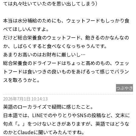
ては丸々吐いていたのを思い出してしまう）
本当は水分補給のためにも、ウェットフードもしっかり食
べてほしいんですよ。
だけど総合栄養食のウェットフード、飽きるのかなんなの
か、しばらくすると食べなくなっちゃうんです。
あまりお高いのはお財布に厳しいし…
総合栄養食のドライフードはちょっと高めのもの、ウェッ
トフードは食いつきの良いものをあげるって感じでバラン
スを取ろうかと。
つぶやき
2026年7月1日 10:14:13
英語のローカライズで疑問に感じたこと。
日本語では、LINEでのやりとりやSNSの投稿など、文末に
句点「。」をつけないときがありますが、英語ではどうな
のかとClaudeに聞いてみたんですね。