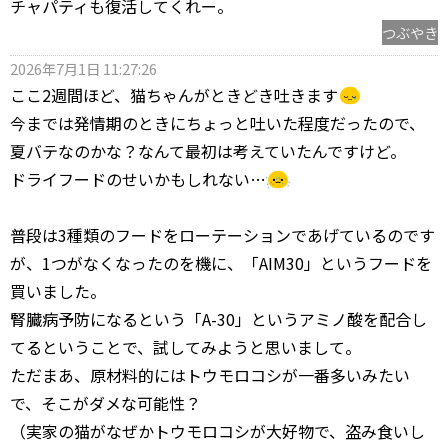
チャパティも復活してくれー。
つぶやき
2026年7月1日 11:27:26
ここ2週間ほど、猫ちゃんがときどき吐きます
今までは発情期のときにちょっと吐いた程度だったので、
夏バテなのかな？なんて最初は考えていたんですけど。
ドライフードのせいかもしれない…
普段は3種類のフードをローテーションであげているのです
が、1つがなくなったのを機に、「AIM30」というフードを
買いました。
腎臓病予防になるという「A-30」というアミノ酸を配合し
てるということで、試してみようと思いまして。
ただまあ、原材料的にはトウモロコシが一番多いみたい
で、そこがダメな可能性？
（実家の猫がなぜかトウモロコシが大好物で、盗み食いし