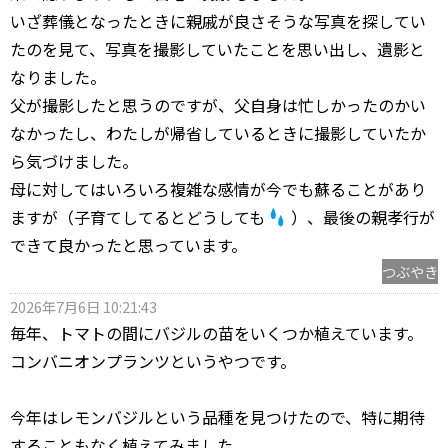
いざ葬儀となったときに親戚が良さそうな写真を探してい
たのを見て、写真を撮影していたことを思い出し、遺影と
なりました。
父が撮影したと思うのですが、父自身は忙しかったのかい
なかったし、わたしが帰省しているときに撮影していたか
ら気づけました。
母に対してはいろいろ複雑な感情が今でも蘇ることがあり
ますが（子育てしてるとどうしても
）、最後の親孝行が
できて良かったと思っています。
つぶやき
2026年7月6日 10:21:43
毎年、トマトの間にバジルの苗をいくつか植えています。
コンバニオンプランツというやつです。
今年はレモンバジルという品種を見つけたので、特に期待
することもなく植えてみました。