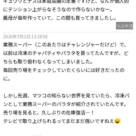
キュウリとナスは家庭菜園の定番ですけど、なんか個人的
にテンション上がらなそうなので作らないかなー。
義母が毎年作っていて、この間も貰ってきましたし。
つぶやき
2026年7月1日 12:18:56
業務スーパー（このあたりはチャレンジャーだけど）で、
以前は冷凍のチャパティやパラタを買ってたんですが、ど
ちらも取り扱わなくなってしまいました。
毎回売り場をチェックしていたくらいには好きだったの
に。
しかし先週、マツコの知らない世界を見ていたら、冷凍パ
ンとして業務スーパーのパラタが紹介されていたんです。
売り場を見ると、久しぶりの在庫復活…！
テレビで取り上げられるってまだまだ強いですねえ