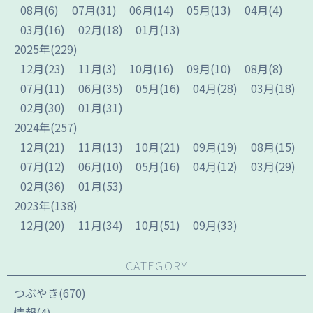
08
月
(6)
07
月
(31)
06
月
(14)
05
月
(13)
04
月
(4)
03
月
(16)
02
月
(18)
01
月
(13)
2025
年
(229)
12
月
(23)
11
月
(3)
10
月
(16)
09
月
(10)
08
月
(8)
07
月
(11)
06
月
(35)
05
月
(16)
04
月
(28)
03
月
(18)
02
月
(30)
01
月
(31)
2024
年
(257)
12
月
(21)
11
月
(13)
10
月
(21)
09
月
(19)
08
月
(15)
07
月
(12)
06
月
(10)
05
月
(16)
04
月
(12)
03
月
(29)
02
月
(36)
01
月
(53)
2023
年
(138)
12
月
(20)
11
月
(34)
10
月
(51)
09
月
(33)
CATEGORY
つぶやき
(670)
情報
(4)