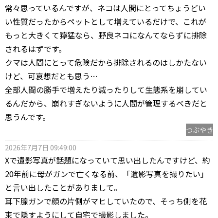
常々思っているんですが、ネコは人間にとってちょうどい
い性質だったからペットとして増えているだけで、これが
もっと大きくて獰猛なら、野良ネコになんてならずに排除
されるはずです。
クマは人間にとって危険だから排除されるのはしかたない
けど、可哀想だとも思う…
全部人間の勝手で増えたり減ったりして生態系を崩してい
るんだから、崩れすぎないように人間が管理するべきだと
思うんです。
つぶやき
2026年7月7日 09:49:00
Xで遺影写真が話題になっていて思い出したんですけど、約
20年前に母がガンで亡くなる前、「遺影写真を撮りたい」
と言い出したことがありまして。
耳下腺ガンで顔の片側がマヒしていたので、そっち側を花
束で隠すようにして自宅で撮影しました。